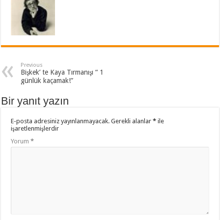
Previous
Bişkek’ te Kaya Tırmanışı “ 1
günlük kaçamak!”
Bir yanıt yazın
E-posta adresiniz yayınlanmayacak.
Gerekli alanlar
*
ile
işaretlenmişlerdir
Yorum
*