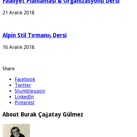
Faaliyet Planlaması & Organizasyonu Dersi
21 Aralık 2018
Alpin Stil Tırmanış Dersi
16 Aralık 2018
Share
Facebook
Twitter
Stumbleupon
LinkedIn
Pinterest
About Burak Çağatay Gülmez