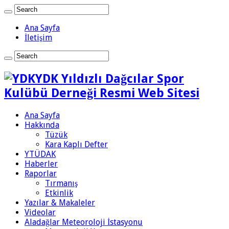
Ana Sayfa
İletişim
YDK Yıldızlı Dağcılar Spor
Kulübü Derneği Resmi Web Sitesi
Ana Sayfa
Hakkında
Tüzük
Kara Kaplı Defter
YTÜDAK
Haberler
Raporlar
Tırmanış
Etkinlik
Yazılar & Makaleler
Videolar
Aladağlar Meteoroloji İstasyonu